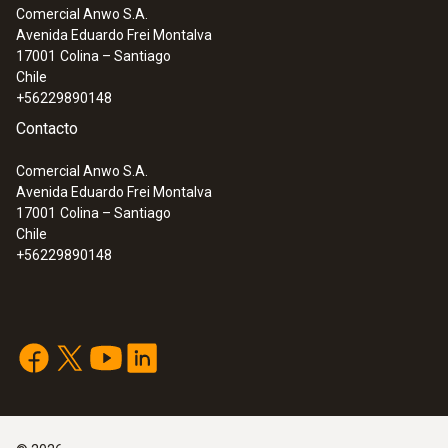
Comercial Anwo S.A.
Avenida Eduardo Frei Montalva
Exactitud
17001
Colina – Santiago
Chile
±0,5 ºC (a +25 ºC)
+56229890148
Contacto
Resolución
Comercial Anwo S.A.
0,1 ºC
Avenida Eduardo Frei Montalva
17001
Colina – Santiago
Chile
+56229890148