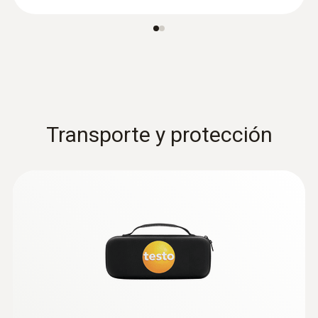
Rango
12 hasta 690 V
Exactitud
conforme a DIN EN 61243-3:2014
Transporte y protección