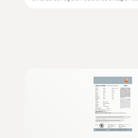
Análisis de revestimientos del edificio, valo
termográfica de Testo
Registro y documentación sencillos de las pé
Comprobación sin contacto de aislamientos i
Localización rápida y sencilla de fugas en 
Prevención de la formación de m
Localización rápida y sencilla de lugares con
cuando la cámara termográfica está en Mo