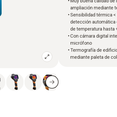
Muy buena calidad de i
ampliación mediante t
Sensibilidad térmica < 
detección automática d
de temperatura hasta 
Con cámara digital int
micrófono
Termografía de edifici
mediante paleta de co