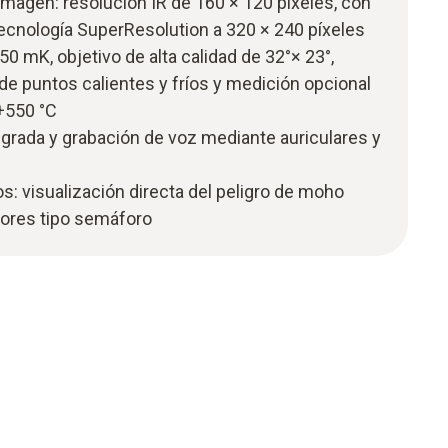
magen: resolución IR de 160 × 120 píxeles, con
ecnología SuperResolution a 320 × 240 píxeles
50 mK, objetivo de alta calidad de 32°× 23°,
e puntos calientes y fríos y medición opcional
+550 °C
egrada y grabación de voz mediante auriculares y
os: visualización directa del peligro de moho
lores tipo semáforo