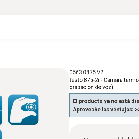
0563 0875 V2
testo 875-2i - Cámara termo
grabación de voz)
El producto ya no está di
Aproveche las ventajas:
>