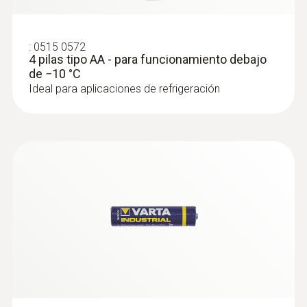
Informes
automático
Energizer 0515 0572
(.pdf/.csv)
:
0515 0572
Número de usuarios
Temperatura de almacenamiento
10
4 pilas tipo AA - para funcionamiento debajo
por cada cuenta
de −10 °C
-40 hasta +70 ºC (sin pilas)
Cantidad de
Ideal para aplicaciones de refrigeración
registradores de
Ilimitada
datos WiFi por cada
cuenta
• Límites de alarma
:
0572 9001
Sonda de temperatura con punta de
superior/inferior
penetración (TP tipo K)
Opciones de alarma
• Retardo de alarma
Sonda de temperatura termopar tipo K con
• Temporización de
tubería especialmente plana que se puede
alarmas
introducir por aberturas estrechas; por
• Notificación de
ejemplo, a través de las ranuras de las
batería baja
puertas
• Conexión por radio
Notificaciones del