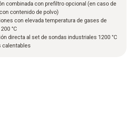
ión combinada con prefiltro opcional (en caso de
con contenido de polvo)
iones con elevada temperatura de gases de
1200 °C
ión directa al set de sondas industriales 1200 °C
s calentables