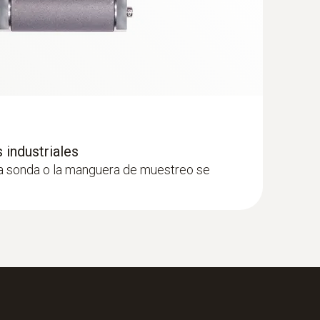
 industriales
la sonda o la manguera de muestreo se
triales 1200 °C