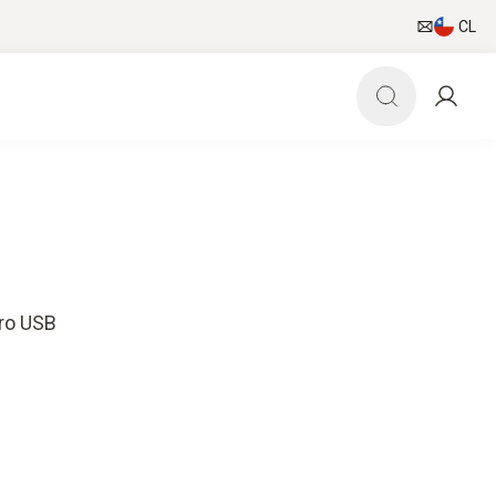
CL
ro USB