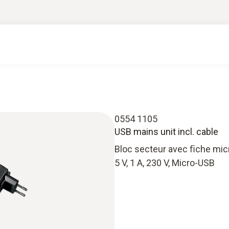
0554 1105
USB mains unit incl. cable
Bloc secteur avec ﬁche mic
5 V, 1 A, 230 V, Micro-USB