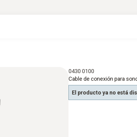
0430 0100
Cable de conexión para sond
El producto ya no está di