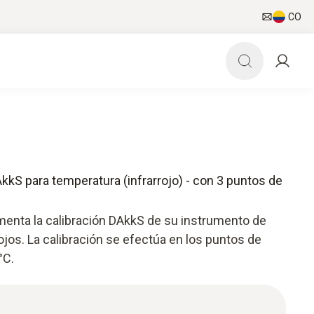
CO
AkkS para temperatura (infrarrojo) - con 3 puntos de
menta la calibración DAkkS de su instrumento de
ojos. La calibración se efectúa en los puntos de
°C.