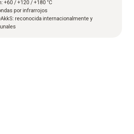
n: +60 / +120 / +180 °C
ndas por infrarrojos
AkkS: reconocida internacionalmente y
bunales