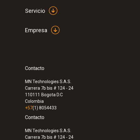
Servicio
Empresa
Contacto
MN Technologies S.A.S.
Carrera 7b bis # 124 - 24
110111
Bogota D.C
Colombia
+57
(1) 8054433
Contacto
MN Technologies S.A.S.
Carrera 7b bis # 124 - 24