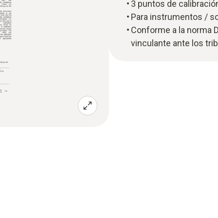
3 puntos de calibració
Para instrumentos / so
Conforme a la norma D
vinculante ante los tri