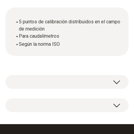
5 puntos de calibración distribuidos en el campo
de medición
Para caudalímetros
Según la norma ISO
Certificado de calibración ISO Caudal en
gases con 5 puntos de calibración
distribuidos en el campo de medida.