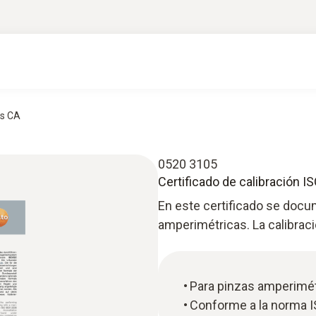
as CA
0520 3105
Certificado de calibración 
En este certificado se docu
amperimétricas. La calibraci
Para pinzas amperimé
Conforme a la norma 