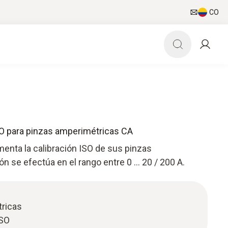
CO
ISO para pinzas amperimétricas CA
menta la calibración ISO de sus pinzas
ón se efectúa en el rango entre 0 … 20 / 200 A.
tricas
ISO