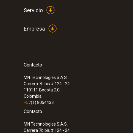
Servicio
Empresa
Contacto
MN Technologies S.A.S.
Carrera 7b bis # 124 - 24
110111
Bogota D.C
Colombia
+57
(1) 8054433
Contacto
MN Technologies S.A.S.
Carrera 7b bis # 124 - 24