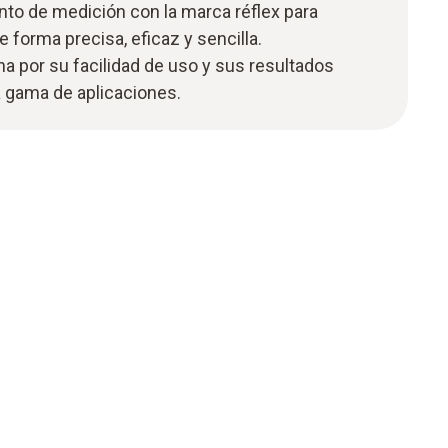
unto de medición con la marca réflex para
de forma precisa, eficaz y sencilla.
a por su facilidad de uso y sus resultados
a gama de aplicaciones.