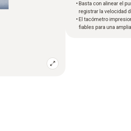
Basta con alinear el p
registrar la velocidad 
El tacómetro impresion
fiables para una ampli