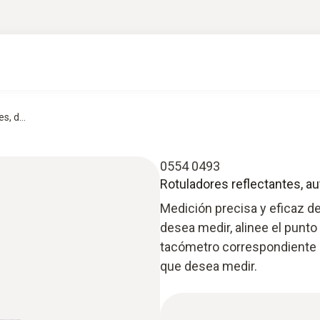
, d...
0554 0493
Rotuladores reflectantes, au
Medición precisa y eficaz de 
desea medir, alinee el punto
tacómetro correspondiente p
que desea medir.