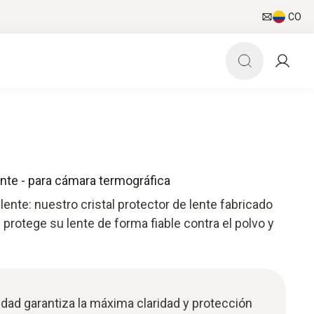
CO
lente - para cámara termográfica
lente: nuestro cristal protector de lente fabricado
 protege su lente de forma fiable contra el polvo y
lidad garantiza la máxima claridad y protección