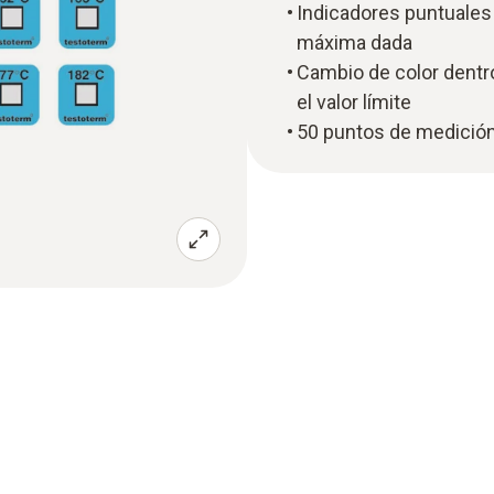
Indicadores puntuales
máxima dada
Cambio de color dentr
el valor límite
50 puntos de medició