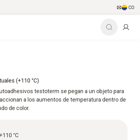
CO
tuales (+110 °C)
utoadhesivos testoterm se pegan a un objeto para
reaccionan a los aumentos de temperatura dentro de
do de color.
 +110 °C