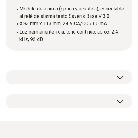
Módulo de alarma (óptica y acústica), conectable
al relé de alarma testo Saveris Base V 3.0
ø 83 mm x 113 mm, 24 V CA/CC / 60 mA
Luz permanente: roja, tono continuo: aprox. 2,4
kHz, 92 dB
Módulo de alarma (óptico y acústico).