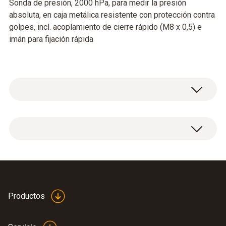
Sonda de presión, 2000 hPa, para medir la presión
absoluta, en caja metálica resistente con protección contra
golpes, incl. acoplamiento de cierre rápido (M8 x 0,5) e
imán para fijación rápida
Datos técnicos generales
Temperatura de funcionamiento
0 hasta 50 ºC
Productos