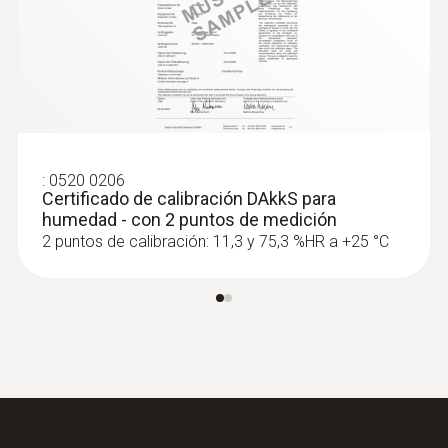
:
0563 4408
Set combinado para el nivel de confort
testo 440 con Bluetooth®
:
0520 0206
Certificado de calibración DAkkS para
humedad - con 2 puntos de medición
2 puntos de calibración: 11,3 y 75,3 %HR a +25 °C