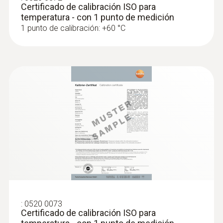
Certificado de calibración ISO para
temperatura - con 1 punto de medición
1 punto de calibración: +60 °C
:
0564 5501
Set básico testo 550s - Analizador
digital de refrigeración inteligente con
sondas de temperatura de pinza con
cable
:
0520 0073
Certificado de calibración ISO para