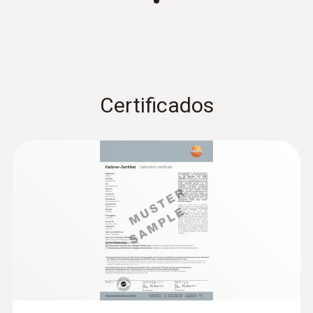
50 mm
Color del producto
0
Certificados
:
0564 5502
Set Smart testo 550s - Analizador
digital de refrigeración inteligente con
NTC
sondas de temperatura inalámbricas de
pinza
Rango
-50 hasta +150 ºC ¹⁾
Exactitud
±0,5 % del v.m. (100 hasta +150 ºC)
±0,2 ºC (-25 hasta +74,9 ºC)