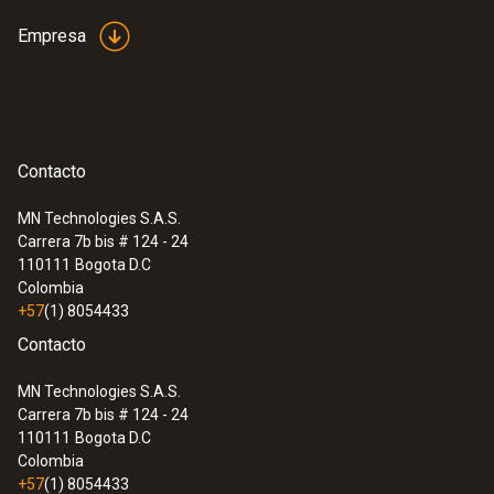
Empresa
Contacto
MN Technologies S.A.S.
Carrera 7b bis # 124 - 24
110111
Bogota D.C
Colombia
+57
(1) 8054433
:
0563 0400 73
Set de caudal testo 400 con sonda de
Contacto
hilo caliente
MN Technologies S.A.S.
Carrera 7b bis # 124 - 24
110111
Bogota D.C
Colombia
+57
(1) 8054433