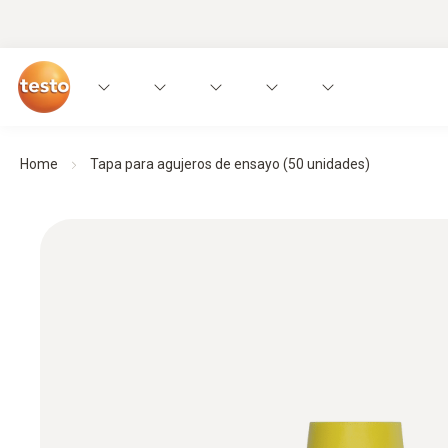
Home
Tapa para agujeros de ensayo (50 unidades)