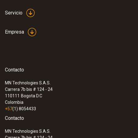
Servicio
Empresa
Contacto
MN Technologies S.A.S.
Carrera 7b bis # 124 - 24
110111
Bogota D.C
Colombia
+57
(1) 8054433
Contacto
MN Technologies S.A.S.
Carrera 7b bis # 124 - 24