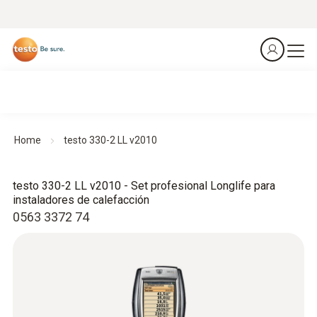
Home
testo 330-2 LL v2010
testo 330-2 LL v2010 - Set profesional Longlife para
instaladores de calefacción
0563 3372 74