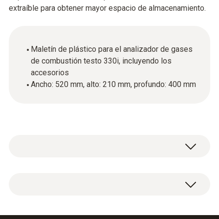
extraíble para obtener mayor espacio de almacenamiento.
Maletín de plástico para el analizador de gases
de combustión testo 330i, incluyendo los
accesorios
Ancho: 520 mm, alto: 210 mm, profundo: 400 mm
Maletín de plástico 520 × 210 × 400 mm
(ancho × alto × profundo).