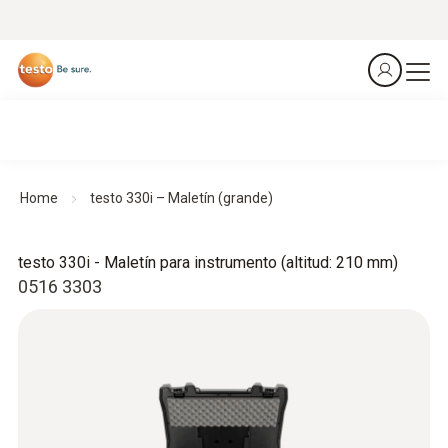
Home
testo 330i – Maletín (grande)
testo 330i - Maletín para instrumento (altitud: 210 mm)
0516 3303