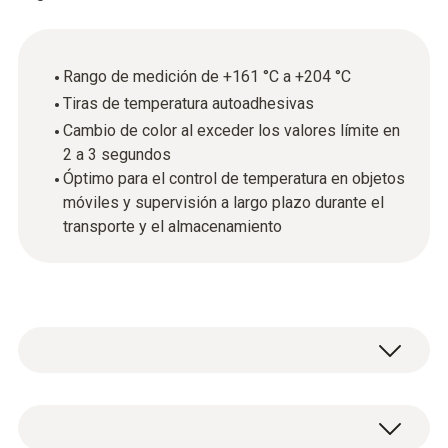
Rango de medición de +161 °C a +204 °C
Tiras de temperatura autoadhesivas
Cambio de color al exceder los valores límite en
2 a 3 segundos
Óptimo para el control de temperatura en objetos
móviles y supervisión a largo plazo durante el
transporte y el almacenamiento
Las tiras de temperatura testoterm son
láminas autoadhesivas y sensibles a la