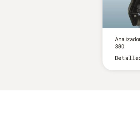
Analizador
380
Detalle