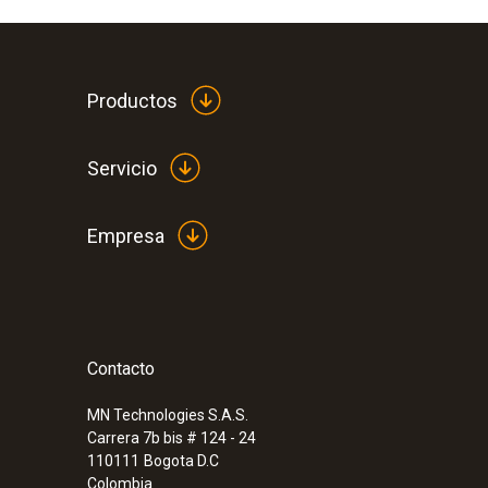
Productos
Servicio
Empresa
Contacto
MN Technologies S.A.S.
Carrera 7b bis # 124 - 24
110111
Bogota D.C
Colombia