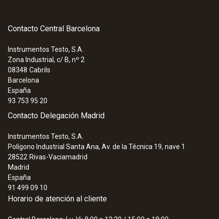
Contacto Central Barcelona
Instrumentos Testo, S.A.
Zona Industrial, c/ B, nº 2
:
0572 9320
08348
Cabrils
testo Saveris Base V 3.0 - Estación
Barcelona
base
España
93 753 95 20
Contacto Delegación Madrid
Instrumentos Testo, S.A.
Polígono Industrial Santa Ana, Av. de la Técnica 19, nave 1
28522
Rivas-Vaciamadrid
Madrid
España
91 499 09 10
Horario de atención al cliente