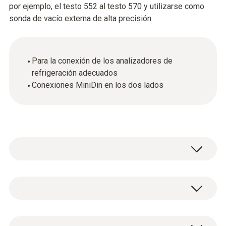
por ejemplo, el testo 552 al testo 570 y utilizarse como
sonda de vacío externa de alta precisión.
Para la conexión de los analizadores de
refrigeración adecuados
Conexiones MiniDin en los dos lados
Datos técnicos generales
Peso
1 cable con conexión MiniDin (longitud del