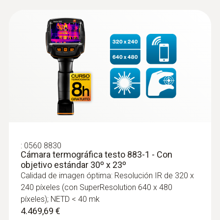
:
0560 8830
Cámara termográfica testo 883-1 - Con
objetivo estándar 30º x 23º
Calidad de imagen óptima: Resolución IR de 320 x
240 píxeles (con SuperResolution 640 x 480
píxeles); NETD < 40 mk
4.469,69 €