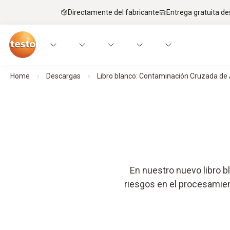
Directamente del fabricante
Entrega gratuita de
Home
Descargas
Libro blanco: Contaminación Cruzada de
En nuestro nuevo libro b
riesgos en el procesamient