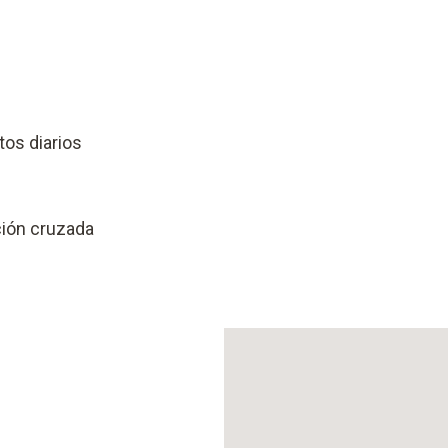
tos diarios
ción cruzada