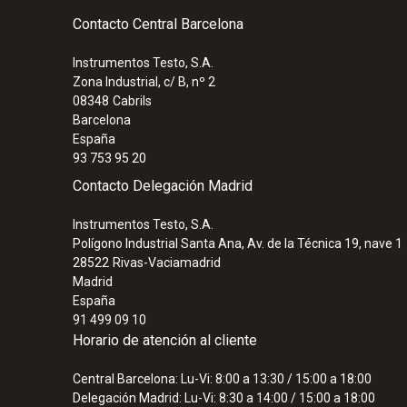
Contacto Central Barcelona
Instrumentos Testo, S.A.
Zona Industrial, c/ B, nº 2
08348
Cabrils
Barcelona
España
93 753 95 20
Contacto Delegación Madrid
Instrumentos Testo, S.A.
Polígono Industrial Santa Ana, Av. de la Técnica 19, nave 1
28522
Rivas-Vaciamadrid
Madrid
España
91 499 09 10
Horario de atención al cliente
Central Barcelona: Lu-Vi: 8:00 a 13:30 / 15:00 a 18:00
Delegación Madrid: Lu-Vi: 8:30 a 14:00 / 15:00 a 18:00