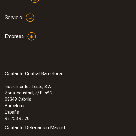
Servicio
Empresa
Contacto Central Barcelona
Instrumentos Testo, S.A.
Zona Industrial, c/ B, nº 2
08348
Cabrils
Barcelona
España
93 753 95 20
Contacto Delegación Madrid