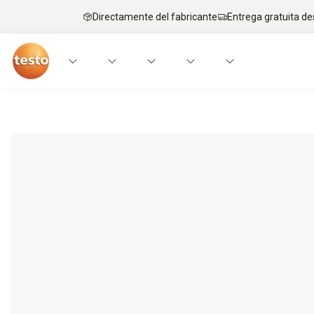
Directamente del fabricante
Entrega gratuita de