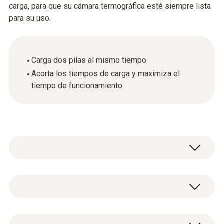
carga, para que su cámara termográfica esté siempre lista
para su uso.
Carga dos pilas al mismo tiempo
Acorta los tiempos de carga y maximiza el
tiempo de funcionamiento
Datos técnicos generales
product_colour
Estación de carga rápida / estación de carga