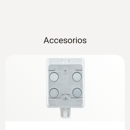
Temperatura de almacenamiento
-30 hasta +60 ºC
Accesorios