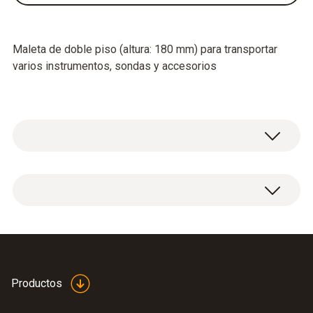
Maleta de doble piso (altura: 180 mm) para transportar
varios instrumentos, sondas y accesorios
Datos técnicos generales
Peso
4350
Productos
Medidas