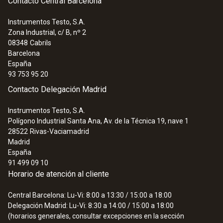
Contacto Central Barcelona
Instrumentos Testo, S.A.
Zona Industrial, c/ B, nº 2
08348
Cabrils
Barcelona
España
93 753 95 20
Contacto Delegación Madrid
Instrumentos Testo, S.A.
Polígono Industrial Santa Ana, Av. de la Técnica 19, nave 1
28522
Rivas-Vaciamadrid
Madrid
España
91 499 09 10
Horario de atención al cliente
Central Barcelona: Lu-Vi: 8:00 a 13:30 / 15:00 a 18:00
Delegación Madrid: Lu-Vi: 8:30 a 14:00 / 15:00 a 18:00
(horarios generales, consultar excepciones en la sección