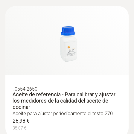
LCD
Temperatura de almacenamiento
-20 hasta +60 ºC
Temperatura de uso
+40 hasta +200 ºC
*Additional function is available after App
:
0554 2650
registration
Aceite de referencia - Para calibrar y ajustar
los medidores de la calidad del aceite de
cocinar
Aceite para ajustar periódicamente el testo 270
28,98 €
35,07 €