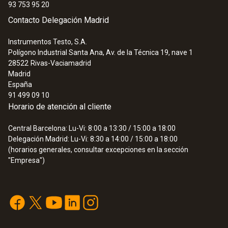
93 753 95 20
Contacto Delegación Madrid
Instrumentos Testo, S.A.
Polígono Industrial Santa Ana, Av. de la Técnica 19, nave 1
28522
Rivas-Vaciamadrid
Madrid
España
91 499 09 10
Horario de atención al cliente
Central Barcelona: Lu-Vi: 8:00 a 13:30 / 15:00 a 18:00
Delegación Madrid: Lu-Vi: 8:30 a 14:00 / 15:00 a 18:00
(horarios generales, consultar excepciones en la sección
"Empresa")
:
0572 9310
testo UltraRange Gateway - para
conexión por radio testo UltraRange