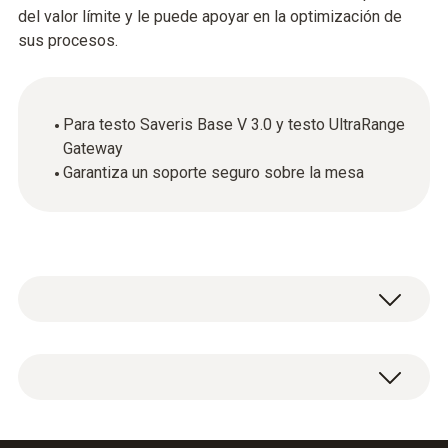
del valor límite y le puede apoyar en la optimización de
sus procesos.
Para testo Saveris Base V 3.0 y testo UltraRange
Gateway
Garantiza un soporte seguro sobre la mesa
Pies de mesa para la testo Saveris Base V 3.0
y la testo UltraRange Gateway.