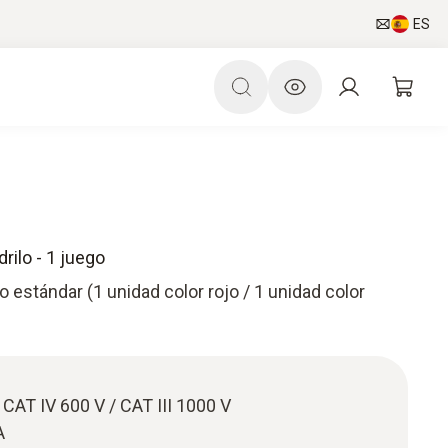
ES
rilo - 1 juego
 estándar (1 unidad color rojo / 1 unidad color
CAT IV 600 V / CAT III 1000 V
A