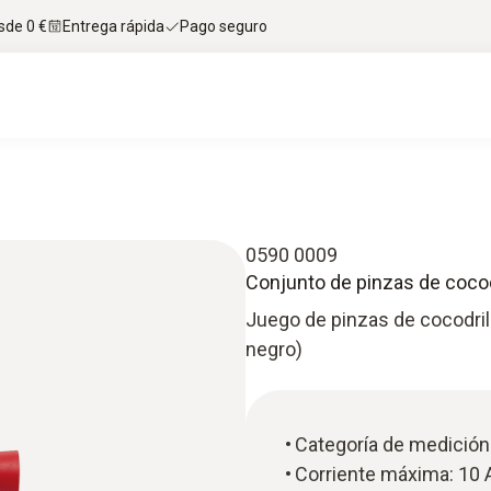
sde 0 €
Entrega rápida
Pago seguro
0590 0009
Conjunto de pinzas de cocod
Juego de pinzas de cocodrilo
negro)
Categoría de medición 
Corriente máxima: 10 