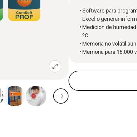
Software para programar
Excel o generar infor
Medición de humedad d
ºC
Memoria no volátil aun
Memoria para 16.000 v