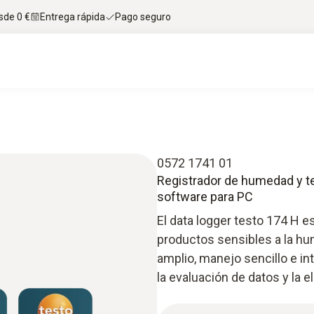
sde 0 €
Entrega rápida
Pago seguro
0572 1741 01
Registrador de humedad y t
software para PC
El data logger testo 174 H es
productos sensibles a la h
amplio, manejo sencillo e int
la evaluación de datos y la 