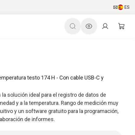
ES
emperatura testo 174 H - Con cable USB-C y
 la solución ideal para el registro de datos de
umedad y a la temperatura. Rango de medición muy
uitivo y un software gratuito para la programación,
elaboración de informes.