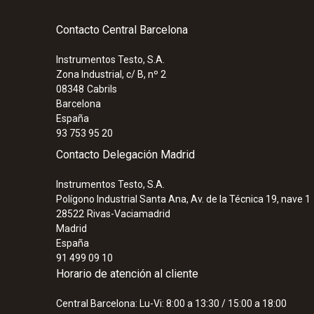
Contacto Central Barcelona
Instrumentos Testo, S.A.
Zona Industrial, c/ B, nº 2
08348
Cabrils
Barcelona
España
93 753 95 20
Contacto Delegación Madrid
Instrumentos Testo, S.A.
Polígono Industrial Santa Ana, Av. de la Técnica 19, nave 1
28522
Rivas-Vaciamadrid
Madrid
España
91 499 09 10
Horario de atención al cliente
Central Barcelona: Lu-Vi: 8:00 a 13:30 / 15:00 a 18:00