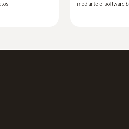
atos
mediante el software 