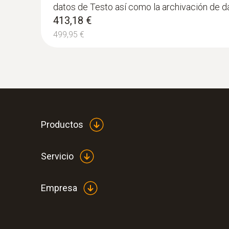
datos de Testo así como la archivación de d
413,18 €
499,95 €
Productos
Servicio
Empresa