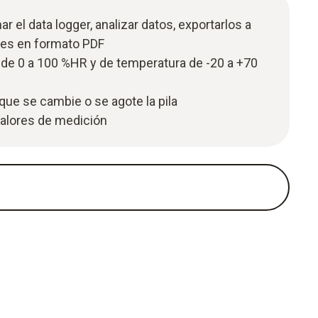
 el data logger, analizar datos, exportarlos a
mes en formato PDF
e 0 a 100 %HR y de temperatura de -20 a +70
que se cambie o se agote la pila
alores de medición