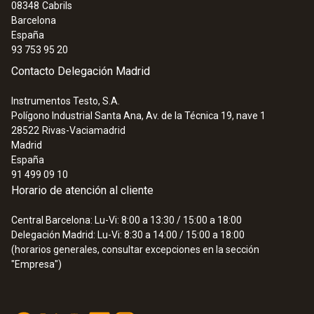
08348
Cabrils
Barcelona
España
93 753 95 20
Contacto Delegación Madrid
Instrumentos Testo, S.A.
Polígono Industrial Santa Ana, Av. de la Técnica 19, nave 1
28522
Rivas-Vaciamadrid
Madrid
España
91 499 09 10
Horario de atención al cliente
Central Barcelona: Lu-Vi: 8:00 a 13:30 / 15:00 a 18:00
Delegación Madrid: Lu-Vi: 8:30 a 14:00 / 15:00 a 18:00
(horarios generales, consultar excepciones en la sección
"Empresa")