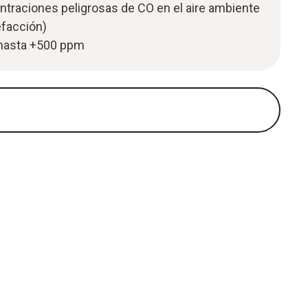
ntraciones peligrosas de CO en el aire ambiente
lefacción)
 hasta +500 ppm