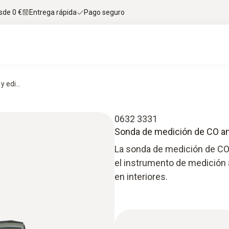
sde 0 €
Entrega rápida
Pago seguro
 edi...
0632 3331
Sonda de medición de CO a
La sonda de medición de CO
el instrumento de medición 
en interiores.