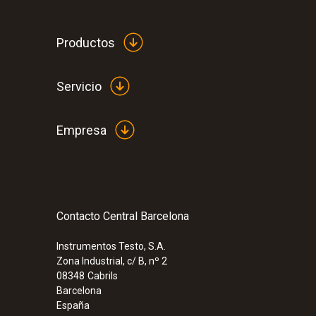
Productos
Servicio
Empresa
Contacto Central Barcelona
Instrumentos Testo, S.A.
Zona Industrial, c/ B, nº 2
08348
Cabrils
Barcelona
España