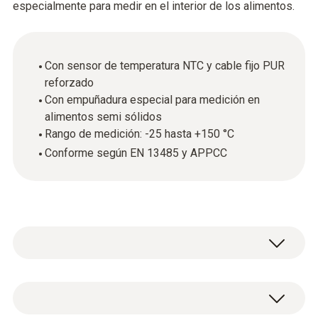
especialmente para medir en el interior de los alimentos.
Con sensor de temperatura NTC y cable fijo PUR
reforzado
Con empuñadura especial para medición en
alimentos semi sólidos
Rango de medición: -25 hasta +150 °C
Conforme según EN 13485 y APPCC
Sonda con sensor NTC y ergonomía especial
para la medición de la temperatura en el