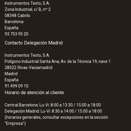
Negro
Instrumentos Testo, S.A.
Zona Industrial, c/ B, nº 2
:
250000 0100
08348
Cabrils
Caudalímetro - Para medir caudal de
Barcelona
agua en sistemas de calefacción
España
NTC
60,00 €
93 753 95 20
72,60 €
Contacto Delegación Madrid
Rango
Instrumentos Testo, S.A.
-50 hasta +80 ºC
Polígono Industrial Santa Ana, Av. de la Técnica 19, nave 1
28522
Rivas-Vaciamadrid
Madrid
Exactitud
España
91 499 09 10
±0,5 ºC (-40 hasta -25,1 ºC)
Horario de atención al cliente
±0,2 ºC (-25 hasta +80 ºC)
Central Barcelona: Lu-Vi: 8:00 a 13:30 / 15:00 a 18:00
Delegación Madrid: Lu-Vi: 8:30 a 14:00 / 15:00 a 18:00
Tiempo de respuesta
(horarios generales, consultar excepciones en la sección
"Empresa")
20 s