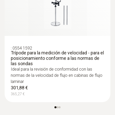
Resolución
0,1 hPa
:
0554 1592
Trípode para la medición de velocidad - para el
posicionamiento conforme a las normas de
las sondas
Ideal para la revisión de conformidad con las
normas de la velocidad de flujo en cabinas de flujo
laminar
:
0563 4405
301,88 €
Set de CO₂ testo 440 con Bluetooth®
365,27 €
863,94 €
1.045,37 €