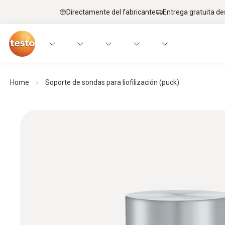
Directamente del fabricante
Entrega gratuita de
Home
Soporte de sondas para liofilización (puck)