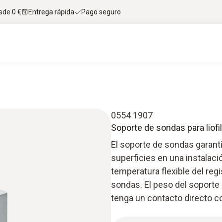
sde 0 €
Entrega rápida
Pago seguro
0554 1907
Soporte de sondas para liofil
El soporte de sondas garant
superficies en una instalació
temperatura flexible del reg
sondas. El peso del soporte
tenga un contacto directo co