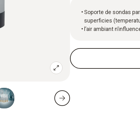
Soporte de sondas par
superficies (temperatu
l’air ambiant n’influen