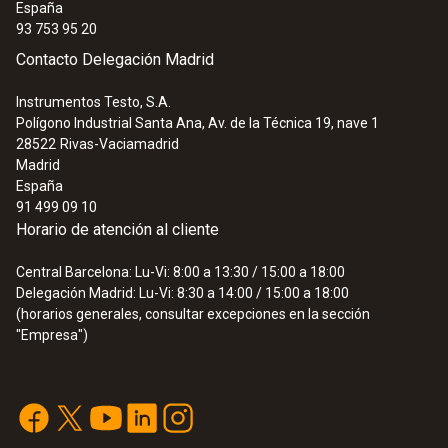
España
93 753 95 20
Contacto Delegación Madrid
Instrumentos Testo, S.A.
Polígono Industrial Santa Ana, Av. de la Técnica 19, nave 1
28522
Rivas-Vaciamadrid
Madrid
España
91 499 09 10
Horario de atención al cliente
Central Barcelona: Lu-Vi: 8:00 a 13:30 / 15:00 a 18:00
Delegación Madrid: Lu-Vi: 8:30 a 14:00 / 15:00 a 18:00
(horarios generales, consultar excepciones en la sección
"Empresa")
:
0555 6601
testo 6601 - Sonda para recintos y de
climatización