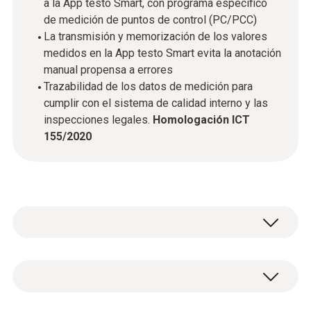
a la App testo Smart, con programa específico
de medición de puntos de control (PC/PCC)
La transmisión y memorización de los valores
medidos en la App testo Smart evita la anotación
manual propensa a errores
Trazabilidad de los datos de medición para
cumplir con el sistema de calidad interno y las
inspecciones legales.
Homologación ICT
155/2020
Con el testo 104-IR BT se pueden medir tanto
la temperatura de la superficie como del
interior del producto con un solo instrumento.