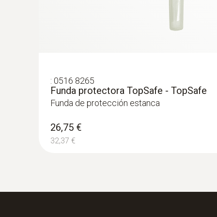
:
0516 8265
Funda protectora TopSafe - TopSafe
Funda de protección estanca
26,75 €
32,37 €