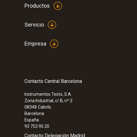
Productos
Servicio
Empresa
Contacto Central Barcelona
Instrumentos Testo, S.A.
Zona Industrial, c/ B, nº 2
08348
Cabrils
Barcelona
España
93 753 95 20
Contacto Delegación Madrid