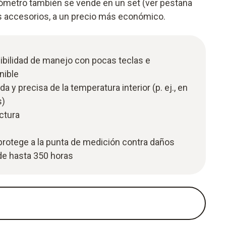
metro también se vende en un set (ver pestaña
os accesorios, a un precio más económico.
ibilidad de manejo con pocas teclas e
nible
a y precisa de la temperatura interior (p. ej., en
s)
ectura
protege a la punta de medición contra daños
 de hasta 350 horas