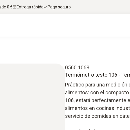
sde 0 €
Entrega rápida
Pago seguro
0560 1063
Termómetro testo 106 - Ter
Práctico para una medición d
alimentos: con el compacto 
106, estará perfectamente eq
alimentos en cocinas indust
servicio de comidas en cáte