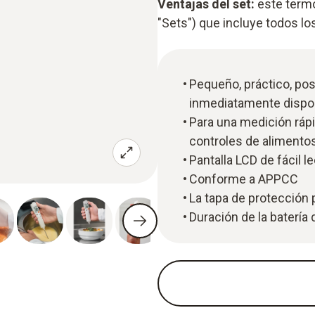
Ventajas del set:
este termó
"Sets") que incluye todos l
Pequeño, práctico, pos
inmediatamente dispo
Para una medición rápid
controles de alimento
Pantalla LCD de fácil l
Conforme a APPCC
La tapa de protección 
Duración de la batería