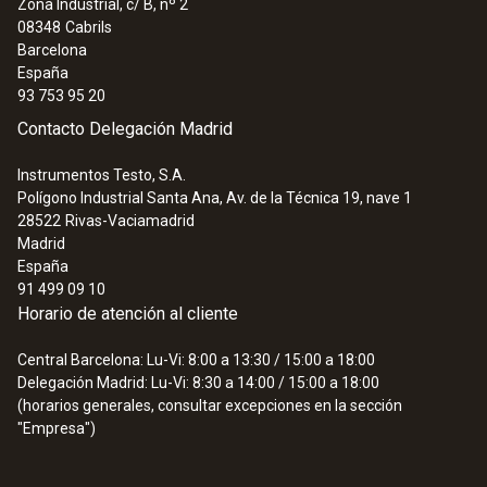
Zona Industrial, c/ B, nº 2
08348
Cabrils
Barcelona
España
93 753 95 20
Contacto Delegación Madrid
Instrumentos Testo, S.A.
Polígono Industrial Santa Ana, Av. de la Técnica 19, nave 1
28522
Rivas-Vaciamadrid
Madrid
España
91 499 09 10
Horario de atención al cliente
Central Barcelona: Lu-Vi: 8:00 a 13:30 / 15:00 a 18:00
Delegación Madrid: Lu-Vi: 8:30 a 14:00 / 15:00 a 18:00
(horarios generales, consultar excepciones en la sección
"Empresa")