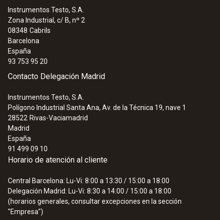
Instrumentos Testo, S.A.
Zona Industrial, c/ B, nº 2
08348
Cabrils
Barcelona
España
93 753 95 20
Contacto Delegación Madrid
Instrumentos Testo, S.A.
Polígono Industrial Santa Ana, Av. de la Técnica 19, nave 1
28522
Rivas-Vaciamadrid
Madrid
España
91 499 09 10
Horario de atención al cliente
Central Barcelona: Lu-Vi: 8:00 a 13:30 / 15:00 a 18:00
Delegación Madrid: Lu-Vi: 8:30 a 14:00 / 15:00 a 18:00
(horarios generales, consultar excepciones en la sección
"Empresa")