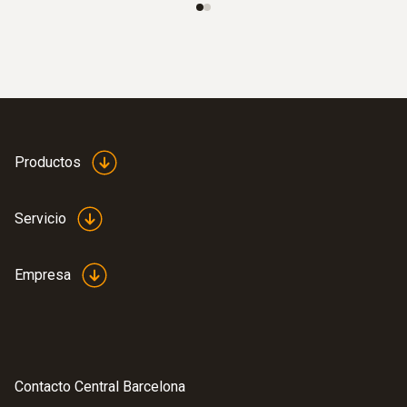
Protección EX
ATEX/UL/CSA 60079-0, UL/SA 60079-11,
Zona 2
Productos
Servicio
Empresa
Contacto Central Barcelona