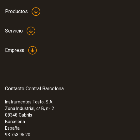
Productos
Servicio
Empresa
Contacto Central Barcelona
Instrumentos Testo, S.A.
Zona Industrial, c/ B, nº 2
08348
Cabrils
Barcelona
España
93 753 95 20