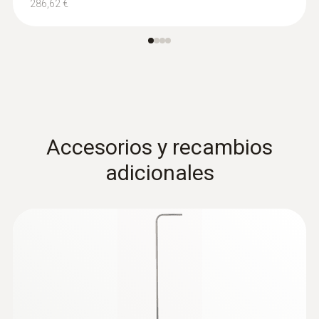
286,62 €
Accesorios y recambios
adicionales
:
0555 6615
testo 6615 - Sonda de humedad del
proceso con cable para aplicaciones de
humedad residual
Sonda de proceso para la supervisión de